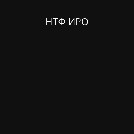
НТФ ИРО