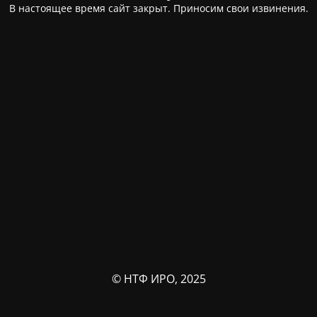
В настоящее время сайт закрыт. Приносим свои извинения.
© НТФ ИРО, 2025