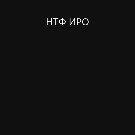
НТФ ИРО