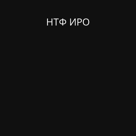
НТФ ИРО