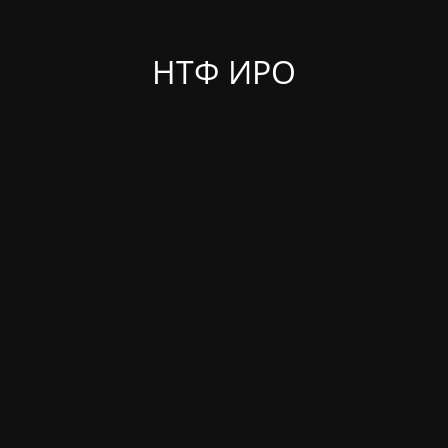
НТФ ИРО