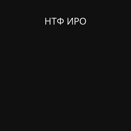
НТФ ИРО