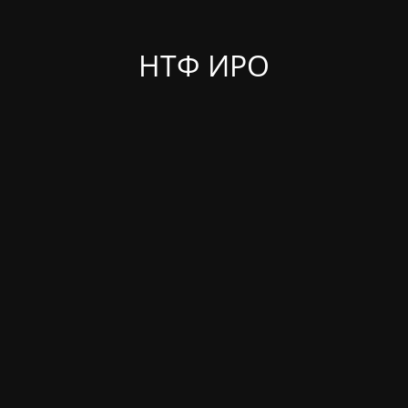
НТФ ИРО