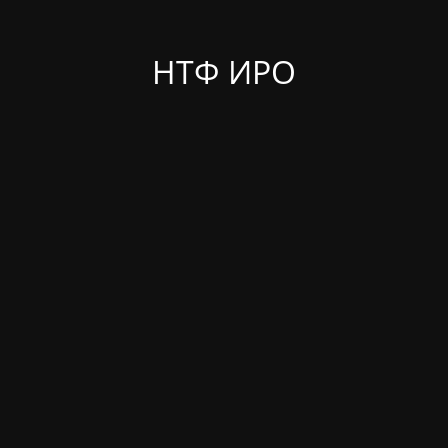
НТФ ИРО