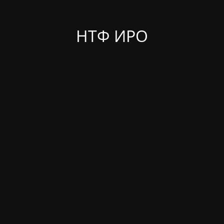
НТФ ИРО