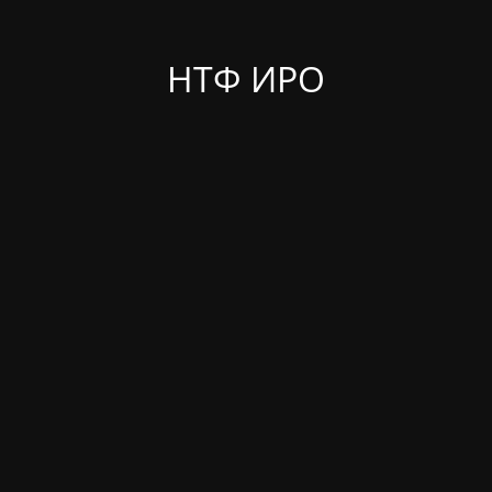
НТФ ИРО