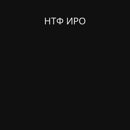
НТФ ИРО