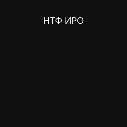
НТФ ИРО