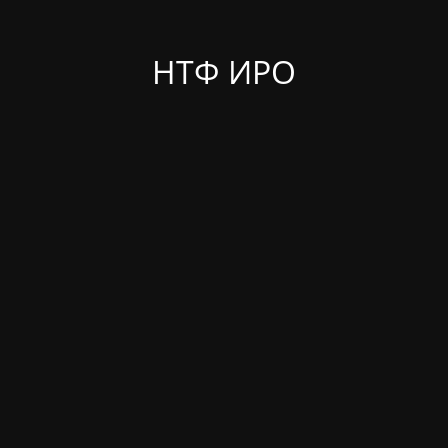
НТФ ИРО