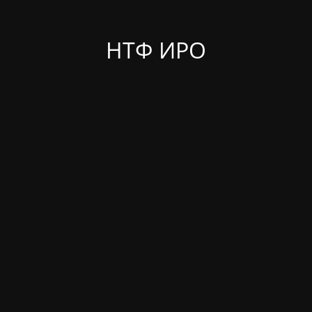
НТФ ИРО