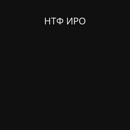
НТФ ИРО