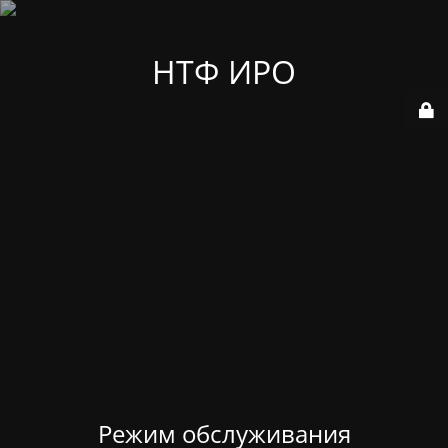
НТФ ИРО
Режим обслуживания